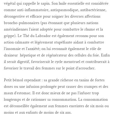
végétal qui rappelle le sapin. Son huile essentielle est considérée
comme anti-inflammatoire, antispasmodique, antibactérienne,
décongestive et efficace pour soigner les diverses affections
broncho-pulmonaires (pas étonnant que plusieurs nations
amérindiennes l’aient adoptée pour combattre le rhume et la
grippe). Le Thé du Labrador est également reconnu pour son
action calmante et légèrement stupéfiante aidant à combattre
l’insomnie et l’anxiété; on lui reconnaît également le rôle de
draineur hépatique et de régénérateur des cellules du foie. Enfin
il serait digestif, favoriserait le cycle menstruel et contribuerait à
favoriser le travail des femmes sur le point d’accoucher.
Petit bémol cependant : sa grande richesse en tanins de fortes
doses ou une infusion prolongée peut causer des crampes et des
maux d’estomac. Il est donc mieux de ne pas l’infuser trop
longtemps et de rationner sa consommation. La consommation
est déconseillée également aux femmes enceintes de six mois ou
moins et aux enfants de moins de six ans.