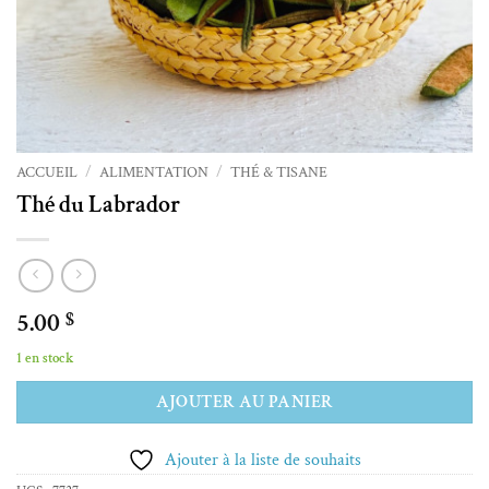
ACCUEIL
/
ALIMENTATION
/
THÉ & TISANE
Thé du Labrador
5.00
$
1 en stock
Alternative:
AJOUTER AU PANIER
Ajouter à la liste de souhaits