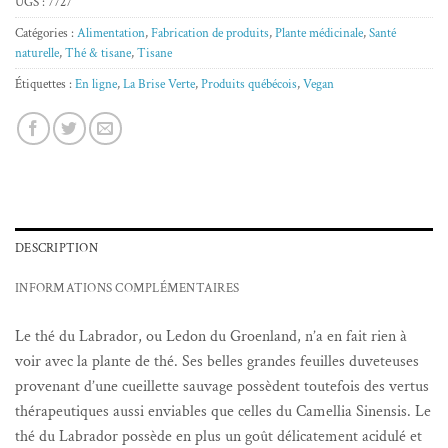
UGS :
7727
Catégories :
Alimentation
,
Fabrication de produits
,
Plante médicinale
,
Santé
naturelle
,
Thé & tisane
,
Tisane
Étiquettes :
En ligne
,
La Brise Verte
,
Produits québécois
,
Vegan
DESCRIPTION
INFORMATIONS COMPLÉMENTAIRES
Le thé du Labrador, ou Ledon du Groenland, n’a en fait rien à
voir avec la plante de thé. Ses belles grandes feuilles duveteuses
provenant d’une cueillette sauvage possèdent toutefois des vertus
thérapeutiques aussi enviables que celles du Camellia Sinensis. Le
thé du Labrador possède en plus un goût délicatement acidulé et