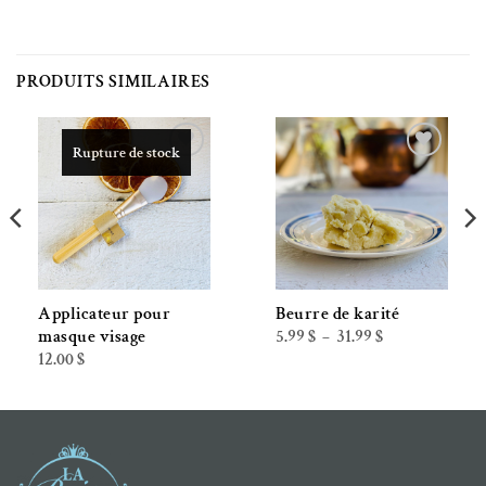
PRODUITS SIMILAIRES
Rupture de stock
Ajouter à la liste de souhaits
Ajouter à la liste de souhaits
Applicateur pour
Beurre de karité
Plage
5.99
$
31.99
$
masque visage
–
de
12.00
$
prix :
5.99 $
à
31.99 $