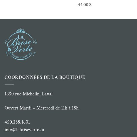
de
44.00
$
prix :
10.70 $
à
10.89 $
COORDONNÉES DE LA BOUTIQUE
1650 rue Michelin, Laval
Ouvert Mardi – Mercredi de 11h à 18h
450.238.1601
info@labriseverte.ca