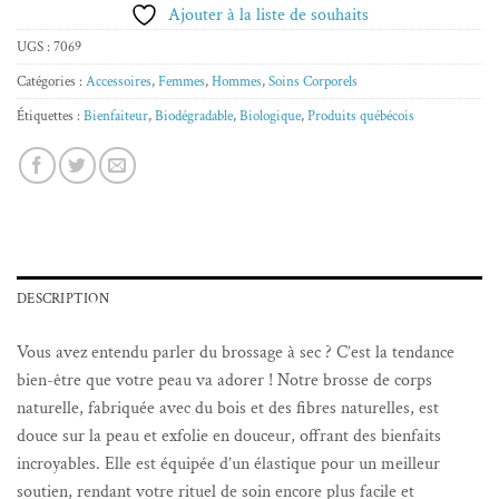
Ajouter à la liste de souhaits
UGS :
7069
Catégories :
Accessoires
,
Femmes
,
Hommes
,
Soins Corporels
Étiquettes :
Bienfaiteur
,
Biodégradable
,
Biologique
,
Produits québécois
DESCRIPTION
Vous avez entendu parler du brossage à sec ? C’est la tendance
bien-être que votre peau va adorer ! Notre brosse de corps
naturelle, fabriquée avec du bois et des fibres naturelles, est
douce sur la peau et exfolie en douceur, offrant des bienfaits
incroyables. Elle est équipée d’un élastique pour un meilleur
soutien, rendant votre rituel de soin encore plus facile et