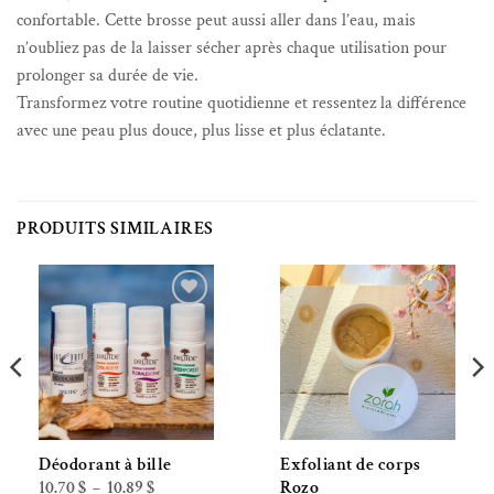
confortable. Cette brosse peut aussi aller dans l’eau, mais
n’oubliez pas de la laisser sécher après chaque utilisation pour
prolonger sa durée de vie.
Transformez votre routine quotidienne et ressentez la différence
avec une peau plus douce, plus lisse et plus éclatante.
PRODUITS SIMILAIRES
Ajouter à la liste de souhaits
Ajouter à la liste de souhaits
Déodorant à bille
Exfoliant de corps
Plage
10.70
$
10.89
$
Rozo
–