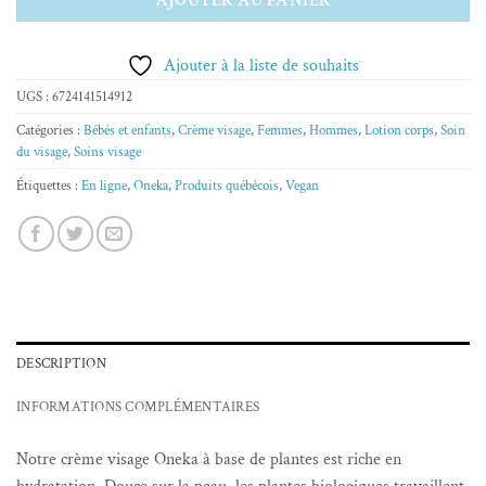
Ajouter à la liste de souhaits
UGS :
6724141514912
Catégories :
Bébés et enfants
,
Crème visage
,
Femmes
,
Hommes
,
Lotion corps
,
Soin
du visage
,
Soins visage
Étiquettes :
En ligne
,
Oneka
,
Produits québécois
,
Vegan
DESCRIPTION
INFORMATIONS COMPLÉMENTAIRES
Notre crème visage Oneka à base de plantes est riche en