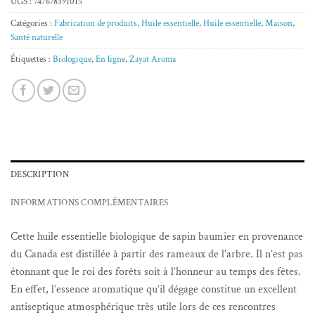
UGS :
747678391015
Catégories :
Fabrication de produits
,
Huile essentielle
,
Huile essentielle
,
Maison
,
Santé naturelle
Étiquettes :
Biologique
,
En ligne
,
Zayat Aroma
DESCRIPTION
INFORMATIONS COMPLÉMENTAIRES
Cette huile essentielle biologique de sapin baumier en provenance
du Canada est distillée à partir des rameaux de l’arbre. Il n’est pas
étonnant que le roi des forêts soit à l’honneur au temps des fêtes.
En effet, l’essence aromatique qu’il dégage constitue un excellent
antiseptique atmosphérique très utile lors de ces rencontres