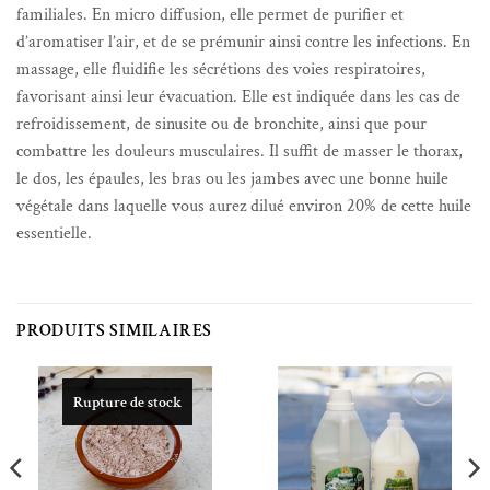
familiales. En micro diffusion, elle permet de purifier et
d’aromatiser l’air, et de se prémunir ainsi contre les infections. En
massage, elle fluidifie les sécrétions des voies respiratoires,
favorisant ainsi leur évacuation. Elle est indiquée dans les cas de
refroidissement, de sinusite ou de bronchite, ainsi que pour
combattre les douleurs musculaires. Il suffit de masser le thorax,
le dos, les épaules, les bras ou les jambes avec une bonne huile
végétale dans laquelle vous aurez dilué environ 20% de cette huile
essentielle.
PRODUITS SIMILAIRES
Rupture de stock
Ajouter à la liste de souhaits
Ajouter à la liste de souhaits