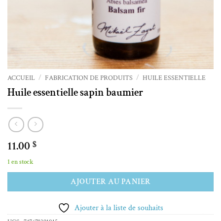
ACCUEIL
/
FABRICATION DE PRODUITS
/
HUILE ESSENTIELLE
Huile essentielle sapin baumier
11.00
$
1 en stock
Alternative:
AJOUTER AU PANIER
Ajouter à la liste de souhaits