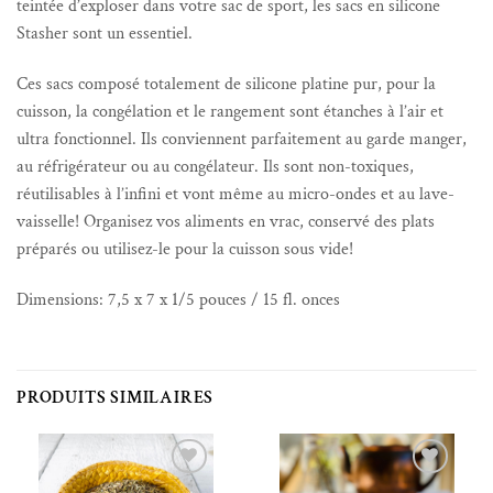
teintée d’exploser dans votre sac de sport, les sacs en silicone
Stasher sont un essentiel.
Ces sacs composé totalement de silicone platine pur, pour la
cuisson, la congélation et le rangement sont étanches à l’air et
ultra fonctionnel. Ils conviennent parfaitement au garde manger,
au réfrigérateur ou au congélateur. Ils sont non-toxiques,
réutilisables à l’infini et vont même au micro-ondes et au lave-
vaisselle! Organisez vos aliments en vrac, conservé des plats
préparés ou utilisez-le pour la cuisson sous vide!
Dimensions: 7,5 x 7 x 1/5 pouces / 15 fl. onces
PRODUITS SIMILAIRES
Ajouter à la liste de souhaits
Ajouter à la liste de souhaits