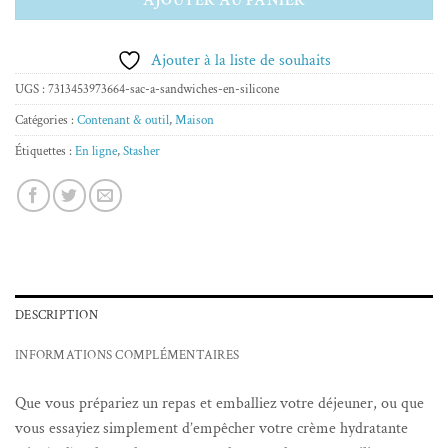
Ajouter à la liste de souhaits
UGS :
7313453973664-sac-a-sandwiches-en-silicone
Catégories :
Contenant & outil
,
Maison
Étiquettes :
En ligne
,
Stasher
DESCRIPTION
INFORMATIONS COMPLÉMENTAIRES
Que vous prépariez un repas et emballiez votre déjeuner, ou que
vous essayiez simplement d’empêcher votre crème hydratante