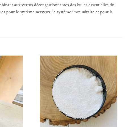
mbinant aux vertus décongestionnantes des huiles essentielles du
éfiques pour le système nerveux, le système immunitaire et pour la
de souhaits
Ajouter à la liste de souhaits