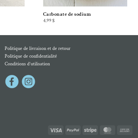
Carbonate de sodium
4.99
$
Politique de livraison et de retour
Politique de confidentialité
Conditions d’utilisation
Visa
PayPal
Stripe
MasterCard
Cas
On