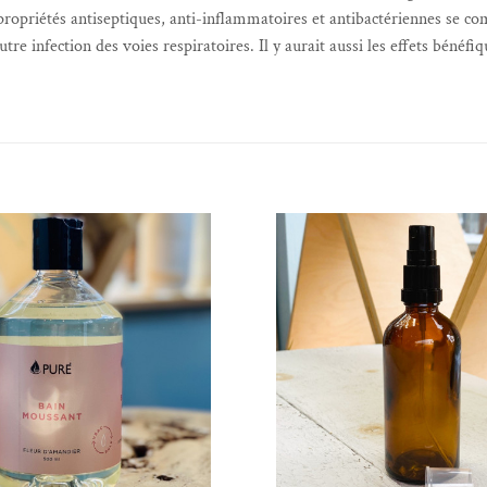
propriétés antiseptiques, anti-inflammatoires et antibactériennes se co
autre infection des voies respiratoires. Il y aurait aussi les effets bén
Ajouter à la liste de souhaits
Ajouter à la liste 