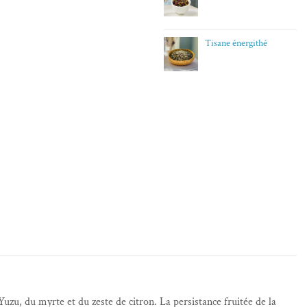
Tisane énergithé
Yuzu, du myrte et du zeste de citron. La persistance fruitée de la