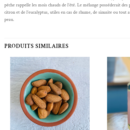
pêche rappelle les mois chauds de l’été. Le mélange posséderait des 
citron et de l’eucalyptus, utiles en cas de rhume, de sinusite ou tout 
peau.
PRODUITS SIMILAIRES
Ajouter à la liste de souhaits