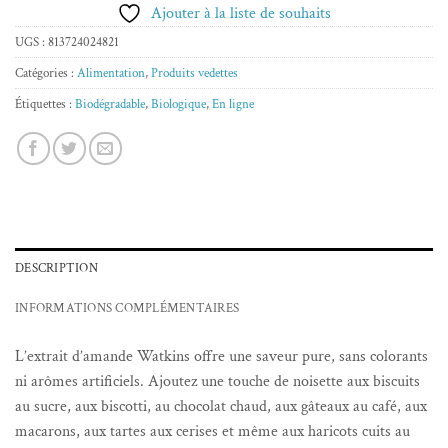
Ajouter à la liste de souhaits
UGS :
813724024821
Catégories :
Alimentation
,
Produits vedettes
Étiquettes :
Biodégradable
,
Biologique
,
En ligne
DESCRIPTION
INFORMATIONS COMPLÉMENTAIRES
L’extrait d’amande Watkins offre une saveur pure, sans colorants
ni arômes artificiels. Ajoutez une touche de noisette aux biscuits
au sucre, aux biscotti, au chocolat chaud, aux gâteaux au café, aux
macarons, aux tartes aux cerises et même aux haricots cuits au