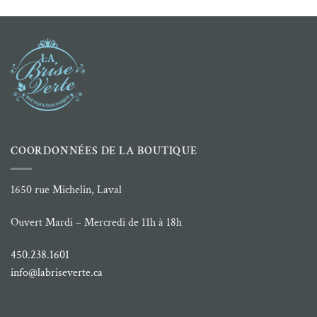
prix :
à
10.00 $
36.00 $
à
11.99 $
COORDONNÉES DE LA BOUTIQUE
1650 rue Michelin, Laval
Ouvert Mardi – Mercredi de 11h à 18h
450.238.1601
info@labriseverte.ca