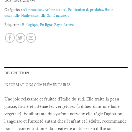
UGS :
892672781994
Catégories :
Alimentation
,
Arôme naturel
,
Fabrication de produits
,
Huile
essentielle
,
Huile essentielle
,
Santé naturelle
Étiquettes :
Biologique
,
En ligne
,
Zayat Aroma
DESCRIPTION
INFORMATIONS COMPLÉMENTAIRES
Une joie relaxante et fruitée d’Italie du sud. Elle traite la peau
grasse, l’acné et atténue les vergetures (à diluer dans une huile
végétale). Équilibrante du système nerveux elle règle l’agitation,
l’angoisse et l’anxiété autant chez l’enfant et l’adulte, recommandé
pour la concentration et la créativité à utiliser en diffusion.