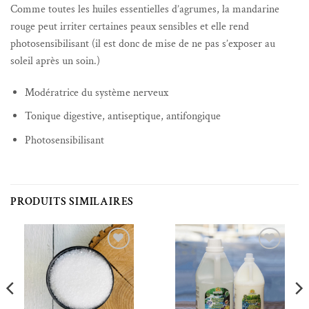
Comme toutes les huiles essentielles d’agrumes, la mandarine
rouge peut irriter certaines peaux sensibles et elle rend
photosensibilisant (il est donc de mise de ne pas s’exposer au
soleil après un soin.)
Modératrice du système nerveux
Tonique digestive, antiseptique, antifongique
Photosensibilisant
PRODUITS SIMILAIRES
Ajouter à la liste de souhaits
Ajouter à la liste de souhaits