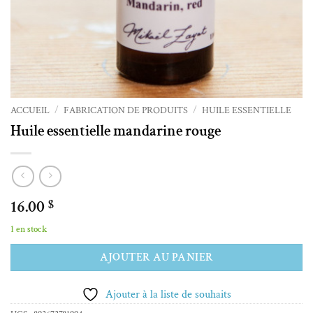
ACCUEIL
/
FABRICATION DE PRODUITS
/
HUILE ESSENTIELLE
Huile essentielle mandarine rouge
16.00
$
1 en stock
Alternative:
AJOUTER AU PANIER
Ajouter à la liste de souhaits