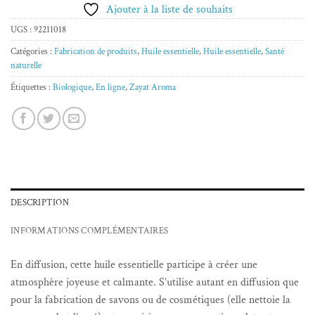
Ajouter à la liste de souhaits
UGS :
92211018
Catégories :
Fabrication de produits
,
Huile essentielle
,
Huile essentielle
,
Santé
naturelle
Étiquettes :
Biologique
,
En ligne
,
Zayat Aroma
DESCRIPTION
INFORMATIONS COMPLÉMENTAIRES
En diffusion, cette huile essentielle participe à créer une
atmosphère joyeuse et calmante. S’utilise autant en diffusion que
pour la fabrication de savons ou de cosmétiques (elle nettoie la