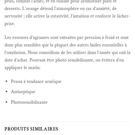
peau, combat l’acné), et en cuisine pour aromatiser plats et
desserts. L’orange détend l’atmosphère en cas d’anxiété, de
nervosité ; elle active la créativité, l’intuition et renforce le lâcher-
prise.
Les essences d’agrumes sont extraites par pression à froid et sont
donc plus sensibles que la plupart des autres huiles essentielles à
l’oxydation. Nous conseillons de les utiliser dans l’année qui suit la
date d’achat. Pouvant être photo sensibilisante, on évitera d’en
appliquer le matin.
Peaux à tendance acnéique
Antiseptique
Photosensibilisante
PRODUITS SIMILAIRES