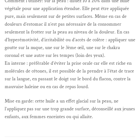
Comment l’utiliser: sur la peau : diluez 10 à 20% dans une huile
végétale pour une application étendue. Elle peut être appliquée
pure, mais seulement sur de petites surfaces. Même en cas de
douleurs d’estomac il n’est pas nécessaire de la consommer
seulement la frotter sur la peau au niveau de la douleur. En cas
d’hyperémotivité, d’irritabilité ou d’accès de colère : appliquer une
goutte sur la nuque, une sur le 3ème œil, une sur le chakra
coronal et une autre sur les tempes (loin des yeux).
En interne : préférable d’éviter la prise orale car elle est riche en
molécules de cétones, il est possible de la prendre à l’état de trace
sur la langue, en passant le doigt sur le bord du flacon, contre la
mauvaise haleine ou en cas de repas lourd.
Mise en garde: cette huile a un effet glacial sur la peau, ne
l’appliquez pas sur une trop grande surface, déconseillé aux jeunes
enfants, aux femmes enceintes ou qui allaite.