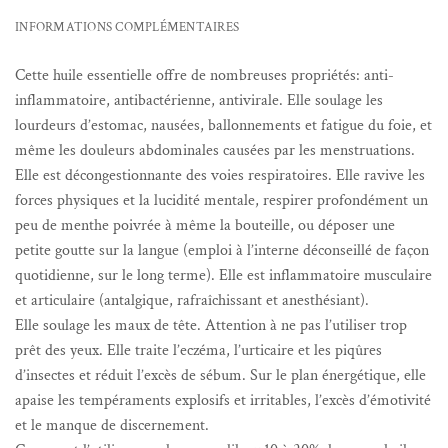
INFORMATIONS COMPLÉMENTAIRES
Cette huile essentielle offre de nombreuses propriétés: anti-
inflammatoire, antibactérienne, antivirale. Elle soulage les
lourdeurs d’estomac, nausées, ballonnements et fatigue du foie, et
même les douleurs abdominales causées par les menstruations.
Elle est décongestionnante des voies respiratoires. Elle ravive les
forces physiques et la lucidité mentale, respirer profondément un
peu de menthe poivrée à même la bouteille, ou déposer une
petite goutte sur la langue (emploi à l’interne déconseillé de façon
quotidienne, sur le long terme). Elle est inflammatoire musculaire
et articulaire (antalgique, rafraîchissant et anesthésiant).
Elle soulage les maux de tête. Attention à ne pas l’utiliser trop
prêt des yeux. Elle traite l’eczéma, l’urticaire et les piqûres
d’insectes et réduit l’excès de sébum. Sur le plan énergétique, elle
apaise les tempéraments explosifs et irritables, l’excès d’émotivité
et le manque de discernement.