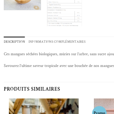
DESCRIPTION
INFORMATIONS COMPLÉMENTAIRES
Ces mangues séchées biologiques, mûries sur l’arbre, sans sucre ajout
Savourez l’ultime saveur tropicale avec une bouchée de nos mangues 
PRODUITS SIMILAIRES
Promo
Ajouter à la liste de souhaits