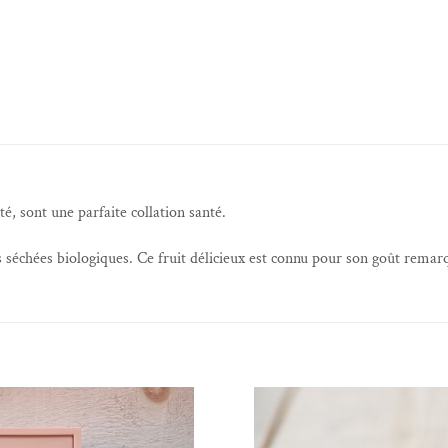
é, sont une parfaite collation santé.
séchées biologiques. Ce fruit délicieux est connu pour son goût remar
Ajouter à la liste de souhaits
Ajouter à la liste 