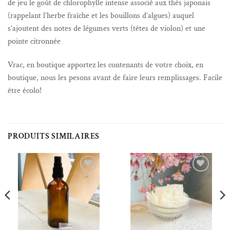
de jeu le goût de chlorophylle intense associé aux thés japonais
(rappelant l’herbe fraîche et les bouillons d’algues) auquel
s’ajoutent des notes de légumes verts (têtes de violon) et une
pointe citronnée
Vrac, en boutique apportez les contenants de votre choix, en
boutique, nous les pesons avant de faire leurs remplissages. Facile
être écolo!
PRODUITS SIMILAIRES
Ajouter à la liste de souhaits
Ajouter à la liste de souhaits