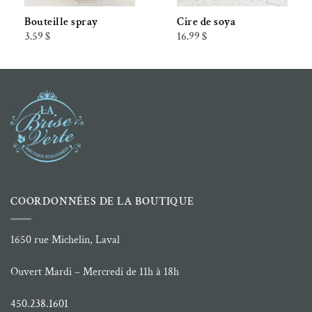
Bouteille spray
Cire de soya
3.59
$
16.99
$
COORDONNÉES DE LA BOUTIQUE
1650 rue Michelin, Laval
Ouvert Mardi – Mercredi de 11h à 18h
450.238.1601