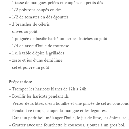
– 1 tasse de mangues pelées et coupées en petits dés
– 1/2 poivrons coupés en dés
– 1/2 de tomates en dés égouttés
– 2 branches de céleris
– olives au goût
– 1 poignée de basilic haché ou herbes fraiches au goût
– 1/4 de tasse d’huile de tournesol
– 1 c. à table d’épice à grillades
– zeste et jus d’une demi lime
– sel et poivre au goût
Préparation:
– Tremper les haricots blancs de 12h à 24h.
– Bouillir les haricots pendant 1h.
– Verser deux litres d’eau bouillie et une pincée de sel au couscous
– Pendant ce temps, couper la mangue et les légumes.
– Dans un petit bol, mélanger l’huile, le jus de lime, les épices, se
– Gratter avec une fourchette le couscous, ajouter à un gros bol.