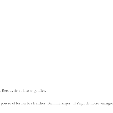
. Recouvrir et laisser gonfler.
l, poivre et les herbes fraiches. Bien mélanger. Il s’agit de notre vinaigr