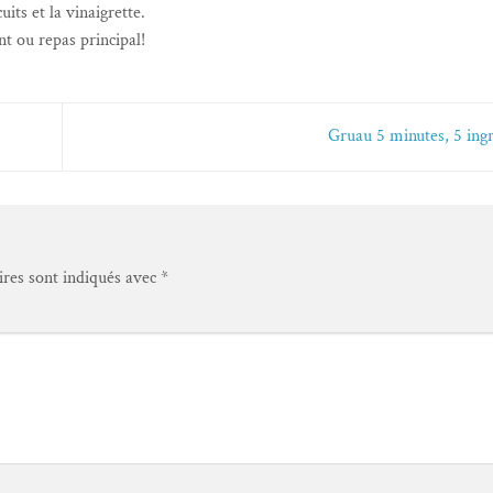
its et la vinaigrette.
t ou repas principal!
Gruau 5 minutes, 5 ing
ires sont indiqués avec
*