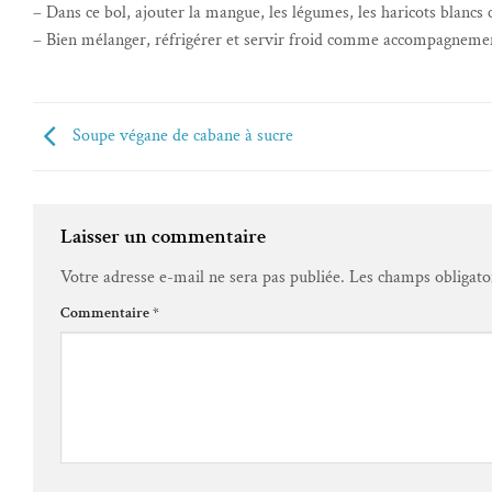
– Dans ce bol, ajouter la mangue, les légumes, les haricots blancs cu
– Bien mélanger, réfrigérer et servir froid comme accompagnemen
Soupe végane de cabane à sucre
Laisser un commentaire
Votre adresse e-mail ne sera pas publiée.
Alternative:
Les champs obligato
Commentaire
*