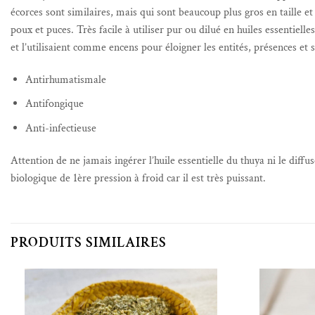
écorces sont similaires, mais qui sont beaucoup plus gros en taille et
poux et puces. Très facile à utiliser pur ou dilué en huiles essentiell
et l’utilisaient comme encens pour éloigner les entités, présences et
Antirhumatismale
Antifongique
Anti-infectieuse
Attention de ne jamais ingérer l’huile essentielle du thuya ni le diffu
biologique de 1ère pression à froid car il est très puissant.
PRODUITS SIMILAIRES
Ajouter à la liste de souhaits