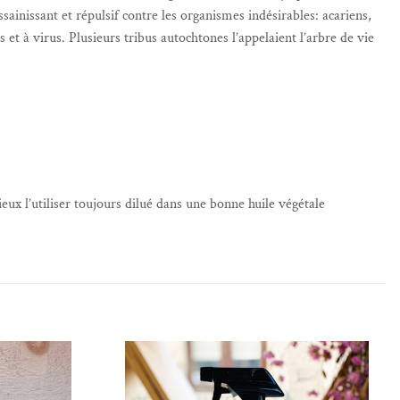
sainissant et répulsif contre les organismes indésirables: acariens,
s et à virus. Plusieurs tribus autochtones l’appelaient l’arbre de vie
ieux l’utiliser toujours dilué dans une bonne huile végétale
de souhaits
Ajouter à la liste de souhaits