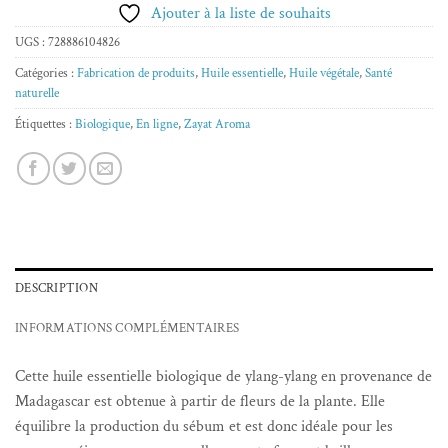
Ajouter à la liste de souhaits
UGS :
728886104826
Catégories :
Fabrication de produits
,
Huile essentielle
,
Huile végétale
,
Santé
naturelle
Étiquettes :
Biologique
,
En ligne
,
Zayat Aroma
DESCRIPTION
INFORMATIONS COMPLÉMENTAIRES
Cette huile essentielle biologique de ylang-ylang en provenance de
Madagascar est obtenue à partir de fleurs de la plante. Elle
équilibre la production du sébum et est donc idéale pour les