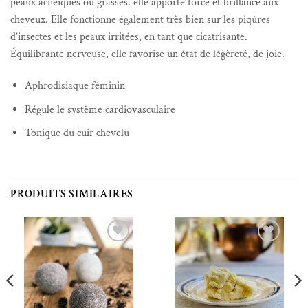
peaux acnéiques ou grasses. elle apporte force et brillance aux
cheveux. Elle fonctionne également très bien sur les piqûres
d’insectes et les peaux irritées, en tant que cicatrisante.
Équilibrante nerveuse, elle favorise un état de légèreté, de joie.
Aphrodisiaque féminin
Régule le système cardiovasculaire
Tonique du cuir chevelu
PRODUITS SIMILAIRES
Ajouter à la liste de souhaits
Ajouter à la liste de souhaits