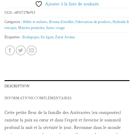
Ajouter à la liste de souhaits
UGS :
689272786913
Catégories :
Bébés et enfants
,
Brume d'oreiller
,
Fabrication de produits
,
Hydrolat &
tonique
,
Matière première
,
Soins visage
Étiquettes :
Biologique
,
En ligne
,
Zayat Aroma
DESCRIPTION
INFORMATIONS COMPLÉMENTAIRES
Cette petite fleur de la famille des Astéracées (ex-composées)
ramène la paix au cœur et dans l’esprit et favorise le sommeil
profond la nuit et la sérénité le jour. Reconnue dans le monde