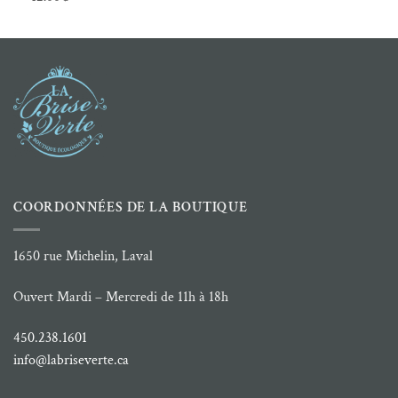
7.99 $
à
32.99 $
COORDONNÉES DE LA BOUTIQUE
1650 rue Michelin, Laval
Ouvert Mardi – Mercredi de 11h à 18h
450.238.1601
info@labriseverte.ca