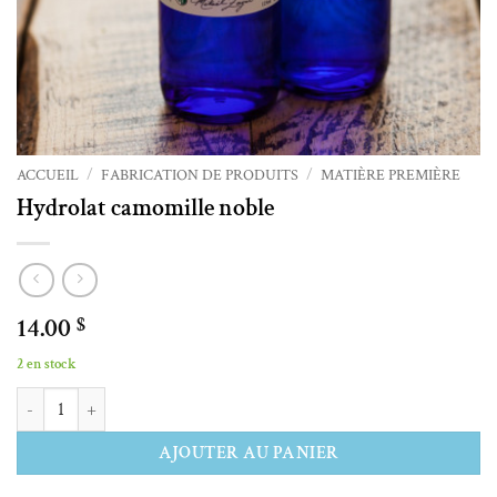
ACCUEIL
/
FABRICATION DE PRODUITS
/
MATIÈRE PREMIÈRE
Hydrolat camomille noble
14.00
$
2 en stock
quantité de Hydrolat camomille noble
Alternative:
AJOUTER AU PANIER