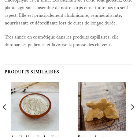
chlorophylle et en silice. Les bienfaits de l’ortie sont globaux, cette
plante agit sur l’ensemble de notre corps et ne traite pas un seul
aspect. Elle est principalement alcalinisante, reminéralisante,
nourrissante et détoxifiante lors de cures de longue durée.
Très aimée en cosmétique dans les produits capillaires, elle
diminue les pellicules et favorise la pousse des cheveux.
PRODUITS SIMILAIRES
Ajouter à la liste de souhaits
Ajouter à la liste de souhaits