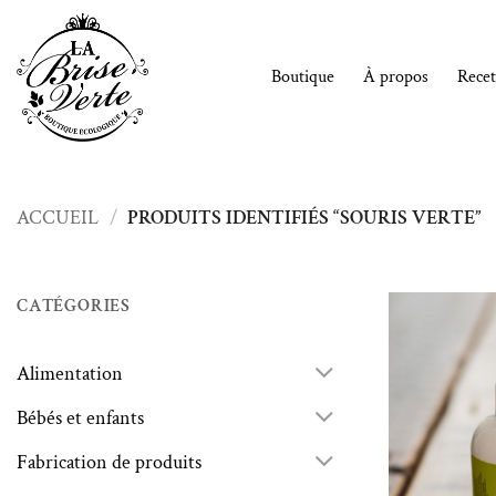
Passer
au
contenu
Boutique
À propos
Recet
ACCUEIL
/
PRODUITS IDENTIFIÉS “SOURIS VERTE”
CATÉGORIES
Alimentation
Bébés et enfants
Fabrication de produits