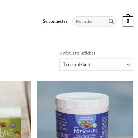
Recherche
Se connecter
0
pour :
6 résultats affichés
iste de souhaits
Ajouter à la liste de souhaits