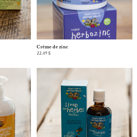
Crème de zinc
22.49
$
iste de souhaits
Ajouter à la liste de souhaits