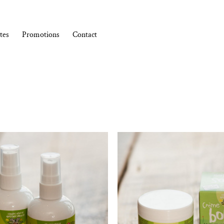
tes
Promotions
Contact
Ajouter à la liste de souhaits
Ajouter à la l